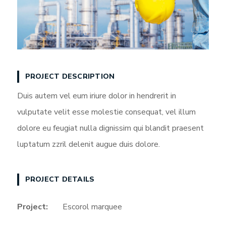
PROJECT DESCRIPTION
Duis autem vel eum iriure dolor in hendrerit in
vulputate velit esse molestie consequat, vel illum
dolore eu feugiat nulla dignissim qui blandit praesent
luptatum zzril delenit augue duis dolore.
PROJECT DETAILS
Project:
Escorol marquee