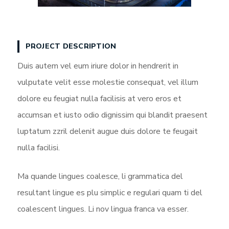
PROJECT DESCRIPTION
Duis autem vel eum iriure dolor in hendrerit in
vulputate velit esse molestie consequat, vel illum
dolore eu feugiat nulla facilisis at vero eros et
accumsan et iusto odio dignissim qui blandit praesent
luptatum zzril delenit augue duis dolore te feugait
nulla facilisi.
Ma quande lingues coalesce, li grammatica del
resultant lingue es plu simplic e regulari quam ti del
coalescent lingues. Li nov lingua franca va esser.