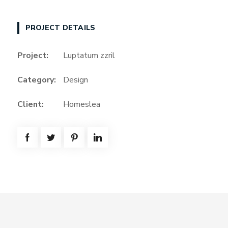
PROJECT DETAILS
Project:
Luptatum zzril
Category:
Design
Client:
Homeslea